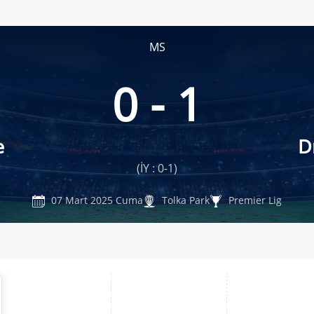
MS
0 - 1
e
D
(İY : 0-1)
07 Mart 2025 Cuma
Tolka Park
Premier Lig