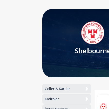
Shelbourn
Goller & Kartlar
Kadrolar