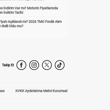
e İndirim Var mı? Motorin Fiyatlarında
n İndirim Tarihi
Fiyatı Açıklandı mı? 2026 TMO Fındık Alım
rı Belli Oldu mu?
Takip Et
kası
KVKK Aydınlatma Metni Kurumsal