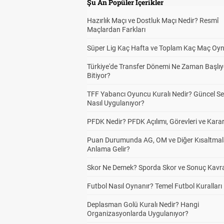
Şu An Popüler İçerikler
Hazırlık Maçı ve Dostluk Maçı Nedir? Resmî
Maçlardan Farkları
Süper Lig Kaç Hafta ve Toplam Kaç Maç Oyn
Türkiye'de Transfer Dönemi Ne Zaman Başlıy
Bitiyor?
TFF Yabancı Oyuncu Kuralı Nedir? Güncel S
Nasıl Uygulanıyor?
PFDK Nedir? PFDK Açılımı, Görevleri ve Karar
Puan Durumunda AG, OM ve Diğer Kısaltmal
Anlama Gelir?
Skor Ne Demek? Sporda Skor ve Sonuç Kavr
Futbol Nasıl Oynanır? Temel Futbol Kuralları
Deplasman Golü Kuralı Nedir? Hangi
Organizasyonlarda Uygulanıyor?