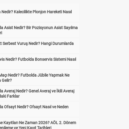
 Nedir? Kalecilikte Plonjon Hareketi Nasıl
?
a Asist Nedir? Bir Pozisyonun Asist Sayılma
ri
kt Serbest Vuruş Nedir? Hangi Durumlarda
is Nedir? Futbolda Bonservis Sistemi Nasıl
 Maçı Nedir? Futbolda Jübile Yapmak Ne
 Gelir?
a Averaj Nedir? Genel Averaj ve İkili Averaj
aki Farklar
da Ofsayt Nedir? Ofsayt Nasıl ve Neden
ise Kayıtları Ne Zaman 2026? AÖL 2. Dönem
enileme ve Yeni Kayıt Tarihleri