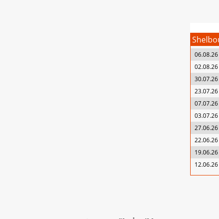
Shelbo
06.08.26
02.08.26
30.07.26
23.07.26
07.07.26
03.07.26
27.06.26
22.06.26
19.06.26
12.06.26