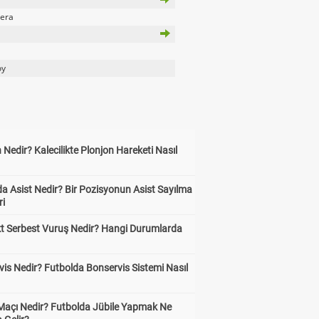
rera
oy
 Nedir? Kalecilikte Plonjon Hareketi Nasıl
?
a Asist Nedir? Bir Pozisyonun Asist Sayılma
ri
kt Serbest Vuruş Nedir? Hangi Durumlarda
is Nedir? Futbolda Bonservis Sistemi Nasıl
 Maçı Nedir? Futbolda Jübile Yapmak Ne