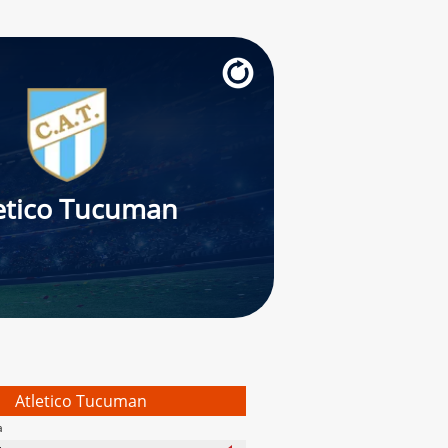
etico Tucuman
Atletico Tucuman
a