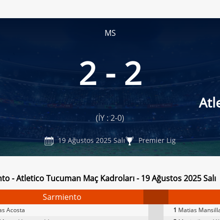
MS
2 - 2
Atl
(İY : 2-0)
19 Ağustos 2025 Salı
Premier Lig
to - Atletico Tucuman Maç Kadroları - 19 Ağustos 2025 Salı
Sarmiento
as Acosta
1
Matias Mansill