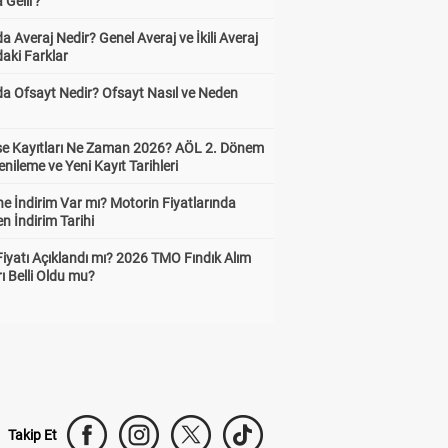
 Gelir?
a Averaj Nedir? Genel Averaj ve İkili Averaj
aki Farklar
da Ofsayt Nedir? Ofsayt Nasıl ve Neden
ise Kayıtları Ne Zaman 2026? AÖL 2. Dönem
enileme ve Yeni Kayıt Tarihleri
e İndirim Var mı? Motorin Fiyatlarında
n İndirim Tarihi
Fiyatı Açıklandı mı? 2026 TMO Fındık Alım
rı Belli Oldu mu?
Takip Et