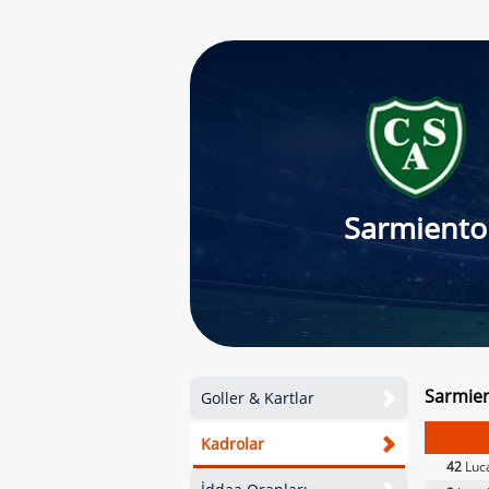
Sarmiento
Sarmien
Goller & Kartlar
Kadrolar
42
Luc