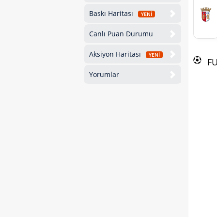
Baskı Haritası
YENİ
Canlı Puan Durumu
Aksiyon Haritası
YENİ
F
Yorumlar