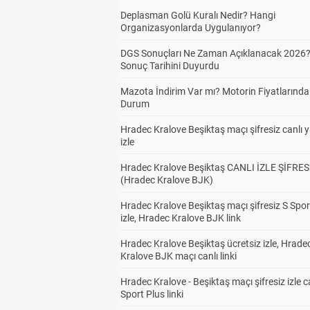
Deplasman Golü Kuralı Nedir? Hangi
Organizasyonlarda Uygulanıyor?
DGS Sonuçları Ne Zaman Açıklanacak 2026
Sonuç Tarihini Duyurdu
Mazota İndirim Var mı? Motorin Fiyatlarınd
Durum
Hradec Kralove Beşiktaş maçı şifresiz canlı 
izle
Hradec Kralove Beşiktaş CANLI İZLE ŞİFRES
(Hradec Kralove BJK)
Hradec Kralove Beşiktaş maçı şifresiz S Spor
izle, Hradec Kralove BJK link
Hradec Kralove Beşiktaş ücretsiz izle, Hrade
Kralove BJK maçı canlı linki
Hradec Kralove - Beşiktaş maçı şifresiz izle c
Sport Plus linki