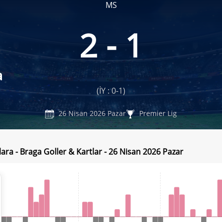
MS
2 - 1
a
(İY : 0-1)
26 Nisan 2026 Pazar
Premier Lig
lara - Braga Goller & Kartlar - 26 Nisan 2026 Pazar