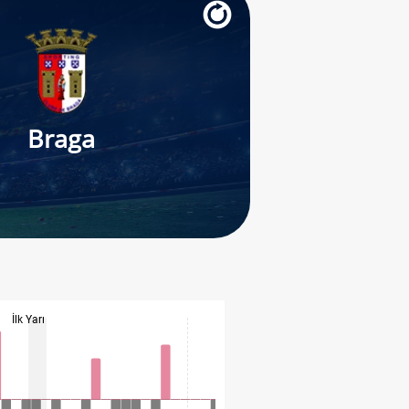
Braga
İlk Yarı