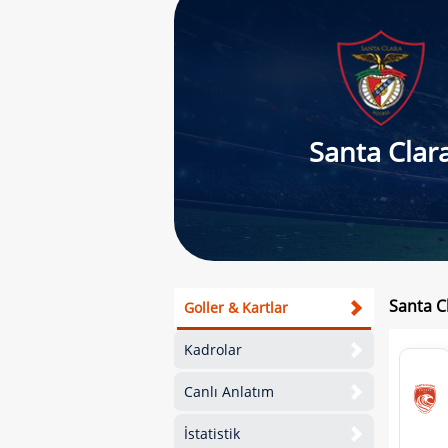
Santa Clar
Santa C
Goller & Kartlar
Kadrolar
Canlı Anlatım
İstatistik