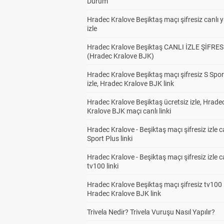
Durum
Hradec Kralove Beşiktaş maçı şifresiz canlı 
izle
Hradec Kralove Beşiktaş CANLI İZLE ŞİFRES
(Hradec Kralove BJK)
Hradec Kralove Beşiktaş maçı şifresiz S Spor
izle, Hradec Kralove BJK link
Hradec Kralove Beşiktaş ücretsiz izle, Hrade
Kralove BJK maçı canlı linki
Hradec Kralove - Beşiktaş maçı şifresiz izle c
Sport Plus linki
Hradec Kralove - Beşiktaş maçı şifresiz izle c
tv100 linki
Hradec Kralove Beşiktaş maçı şifresiz tv100 i
Hradec Kralove BJK link
Trivela Nedir? Trivela Vuruşu Nasıl Yapılır?