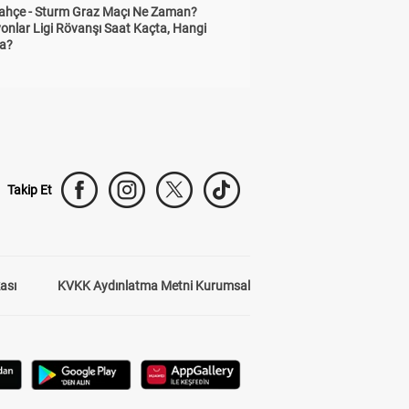
ahçe - Sturm Graz Maçı Ne Zaman?
onlar Ligi Rövanşı Saat Kaçta, Hangi
a?
Takip Et
kası
KVKK Aydınlatma Metni Kurumsal