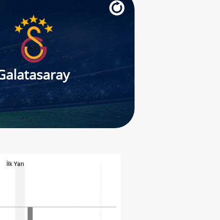
Galatasaray
İlk Yarı