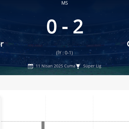
MS
0 - 2
r
(İY : 0-1)
11 Nisan 2025 Cuma
Süper Lig