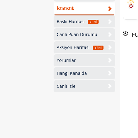
İstatistik
Baskı Haritası
YENİ
F
Canlı Puan Durumu
Aksiyon Haritası
YENİ
Yorumlar
Hangi Kanalda
Canlı İzle