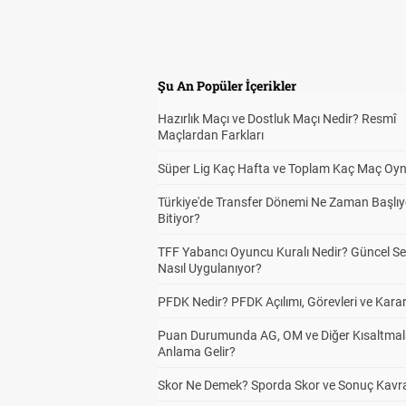
Şu An Popüler İçerikler
Hazırlık Maçı ve Dostluk Maçı Nedir? Resmî
Maçlardan Farkları
Süper Lig Kaç Hafta ve Toplam Kaç Maç Oyn
Türkiye'de Transfer Dönemi Ne Zaman Başlıy
Bitiyor?
TFF Yabancı Oyuncu Kuralı Nedir? Güncel S
Nasıl Uygulanıyor?
PFDK Nedir? PFDK Açılımı, Görevleri ve Karar
Puan Durumunda AG, OM ve Diğer Kısaltmal
Anlama Gelir?
Skor Ne Demek? Sporda Skor ve Sonuç Kavr