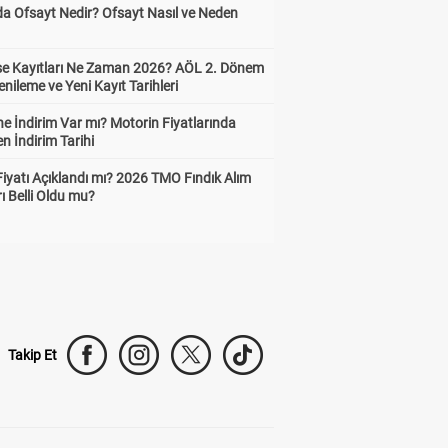
da Ofsayt Nedir? Ofsayt Nasıl ve Neden
ise Kayıtları Ne Zaman 2026? AÖL 2. Dönem
enileme ve Yeni Kayıt Tarihleri
e İndirim Var mı? Motorin Fiyatlarında
n İndirim Tarihi
Fiyatı Açıklandı mı? 2026 TMO Fındık Alım
rı Belli Oldu mu?
Takip Et