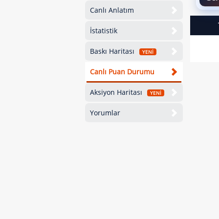
Canlı Anlatım
İstatistik
Baskı Haritası
YENİ
Canlı Puan Durumu
Aksiyon Haritası
YENİ
Yorumlar