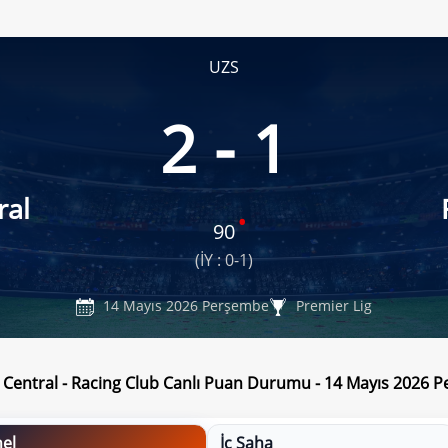
UZS
2 - 1
ral
90
(İY : 0-1)
14 Mayıs 2026 Perşembe
Premier Lig
 Central - Racing Club Canlı Puan Durumu - 14 Mayıs 2026 
el
İç Saha