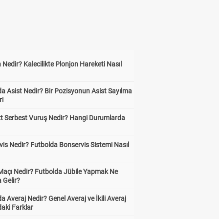
 Nedir? Kalecilikte Plonjon Hareketi Nasıl
?
a Asist Nedir? Bir Pozisyonun Asist Sayılma
ri
kt Serbest Vuruş Nedir? Hangi Durumlarda
is Nedir? Futbolda Bonservis Sistemi Nasıl
 Maçı Nedir? Futbolda Jübile Yapmak Ne
 Gelir?
a Averaj Nedir? Genel Averaj ve İkili Averaj
aki Farklar