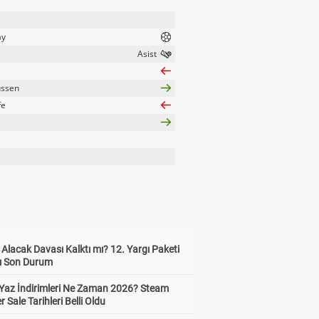
ay
ussen
fe
z Alacak Davası Kalktı mı? 12. Yargı Paketi
ı Son Durum
Yaz İndirimleri Ne Zaman 2026? Steam
Sale Tarihleri Belli Oldu