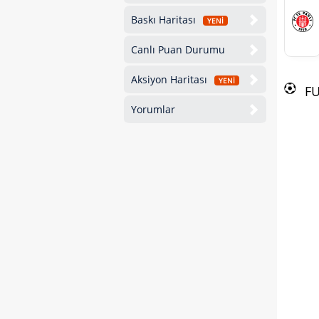
Baskı Haritası
YENİ
Canlı Puan Durumu
Aksiyon Haritası
YENİ
F
Yorumlar