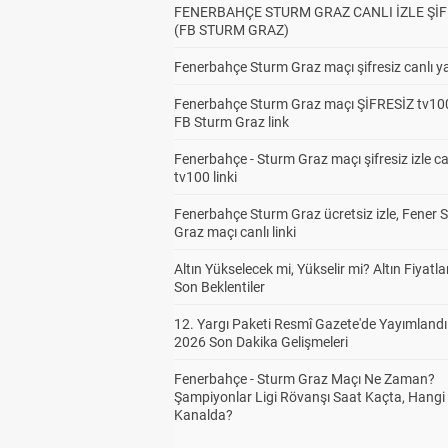
FENERBAHÇE STURM GRAZ CANLI İZLE ŞİF
(FB STURM GRAZ)
Fenerbahçe Sturm Graz maçı şifresiz canlı ya
Fenerbahçe Sturm Graz maçı ŞİFRESİZ tv100
FB Sturm Graz link
Fenerbahçe - Sturm Graz maçı şifresiz izle ca
tv100 linki
Fenerbahçe Sturm Graz ücretsiz izle, Fener 
Graz maçı canlı linki
Altın Yükselecek mi, Yükselir mi? Altın Fiyatlar
Son Beklentiler
12. Yargı Paketi Resmî Gazete'de Yayımlandı
2026 Son Dakika Gelişmeleri
Fenerbahçe - Sturm Graz Maçı Ne Zaman?
Şampiyonlar Ligi Rövanşı Saat Kaçta, Hangi
Kanalda?