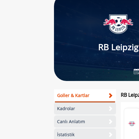
RB Leipzig
RB Leipz
Goller & Kartlar
Kadrolar
Canlı Anlatım
İstatistik