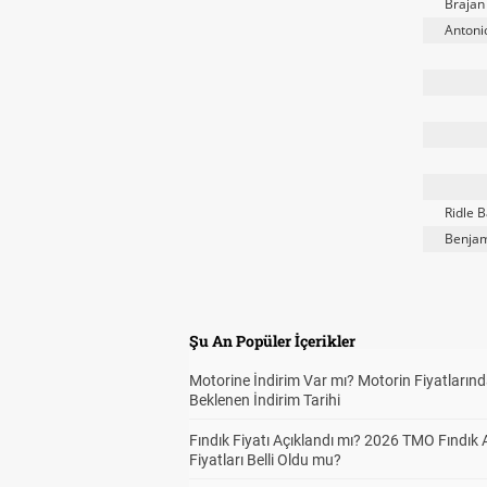
Brajan
Antoni
Ridle 
Benjam
Şu An Popüler İçerikler
Motorine İndirim Var mı? Motorin Fiyatların
Beklenen İndirim Tarihi
Fındık Fiyatı Açıklandı mı? 2026 TMO Fındık 
Fiyatları Belli Oldu mu?