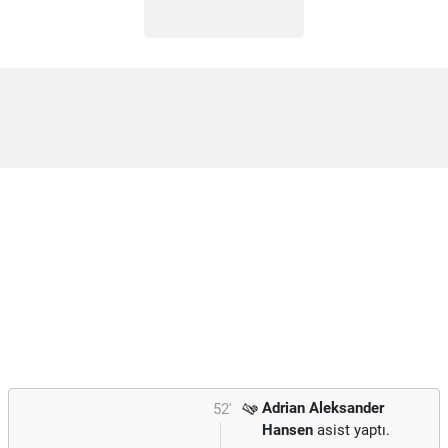
Adrian Aleksander
52'
Hansen
asist yaptı.