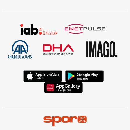
KVKK Aydınlatma Metni Kurumsal