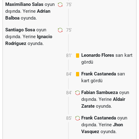
Maximiliano Salas
oyun
75'
dışında. Yerine
Adrian
Balboa
oyunda.
Santiago Sosa
oyun
75'
dışında. Yerine
Ignacio
Rodriguez
oyunda.
Leonardo Flores
sarı kart
81'
gördü
Frank Castaneda
sarı
84'
kart gördü
Fabian Sambueza
oyun
84'
dışında. Yerine
Aldair
Zarate
oyunda.
Frank Castaneda
oyun
85'
dışında. Yerine
Jhon
Vasquez
oyunda.