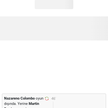
Nazareno Colombo
oyun
46'
dışında. Yerine
Martin