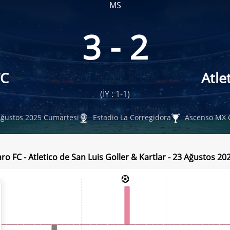
MS
3 - 2
FC
Atle
(İY : 1-1)
ğustos 2025 Cumartesi
Estadio La Corregidora
Ascenso MX 
ro FC - Atletico de San Luis Goller & Kartlar - 23 Ağustos 2