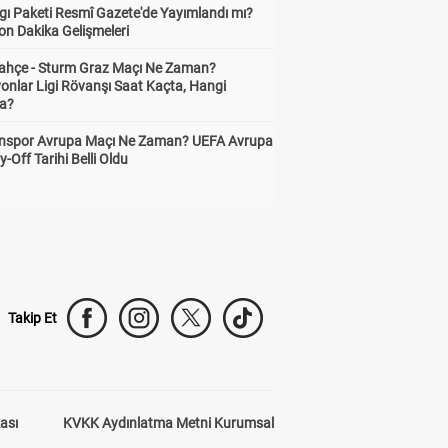
gı Paketi Resmî Gazete'de Yayımlandı mı?
on Dakika Gelişmeleri
ahçe - Sturm Graz Maçı Ne Zaman?
onlar Ligi Rövanşı Saat Kaçta, Hangi
a?
nspor Avrupa Maçı Ne Zaman? UEFA Avrupa
y-Off Tarihi Belli Oldu
Takip Et
kası
KVKK Aydınlatma Metni Kurumsal