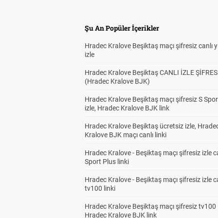
Şu An Popüler İçerikler
Hradec Kralove Beşiktaş maçı şifresiz canlı 
izle
Hradec Kralove Beşiktaş CANLI İZLE ŞİFRES
(Hradec Kralove BJK)
Hradec Kralove Beşiktaş maçı şifresiz S Spor
izle, Hradec Kralove BJK link
Hradec Kralove Beşiktaş ücretsiz izle, Hrade
Kralove BJK maçı canlı linki
Hradec Kralove - Beşiktaş maçı şifresiz izle c
Sport Plus linki
Hradec Kralove - Beşiktaş maçı şifresiz izle c
tv100 linki
Hradec Kralove Beşiktaş maçı şifresiz tv100 i
Hradec Kralove BJK link