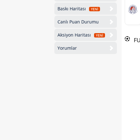
Baskı Haritası
YENİ
Canlı Puan Durumu
Aksiyon Haritası
YENİ
F
Yorumlar