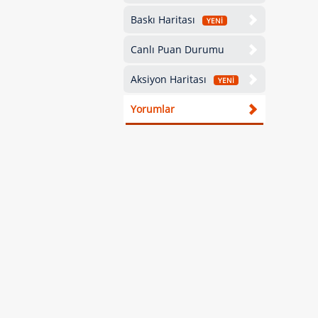
Baskı Haritası
YENİ
Canlı Puan Durumu
Aksiyon Haritası
YENİ
Yorumlar