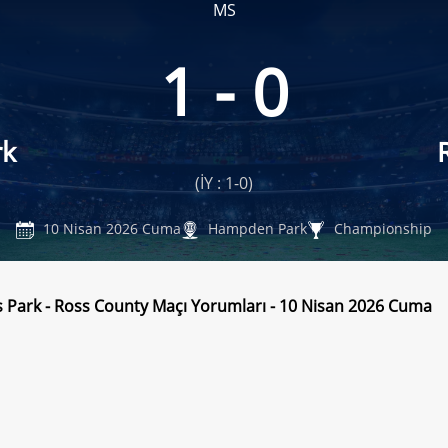
MS
1 - 0
rk
(İY : 1-0)
10 Nisan 2026 Cuma
Hampden Park
Championship
 Park - Ross County Maçı Yorumları - 10 Nisan 2026 Cuma