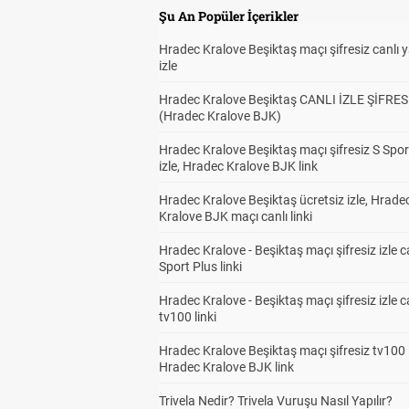
Şu An Popüler İçerikler
Hradec Kralove Beşiktaş maçı şifresiz canlı 
izle
Hradec Kralove Beşiktaş CANLI İZLE ŞİFRES
(Hradec Kralove BJK)
Hradec Kralove Beşiktaş maçı şifresiz S Spor
izle, Hradec Kralove BJK link
Hradec Kralove Beşiktaş ücretsiz izle, Hrade
Kralove BJK maçı canlı linki
Hradec Kralove - Beşiktaş maçı şifresiz izle c
Sport Plus linki
Hradec Kralove - Beşiktaş maçı şifresiz izle c
tv100 linki
Hradec Kralove Beşiktaş maçı şifresiz tv100 i
Hradec Kralove BJK link
Trivela Nedir? Trivela Vuruşu Nasıl Yapılır?