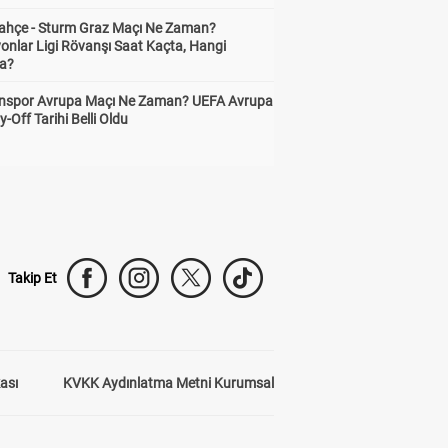
ahçe - Sturm Graz Maçı Ne Zaman?
onlar Ligi Rövanşı Saat Kaçta, Hangi
a?
nspor Avrupa Maçı Ne Zaman? UEFA Avrupa
y-Off Tarihi Belli Oldu
Takip Et
kası
KVKK Aydınlatma Metni Kurumsal