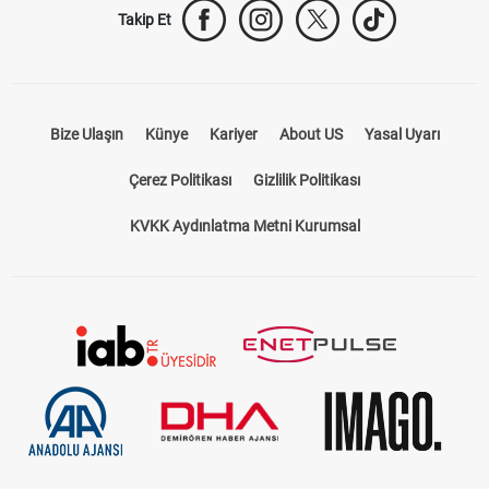
Takip Et
Bize Ulaşın
Künye
Kariyer
About US
Yasal Uyarı
Çerez Politikası
Gizlilik Politikası
KVKK Aydınlatma Metni Kurumsal