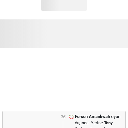
Forson Amankwah
oyun
36'
dışında. Yerine
Tony