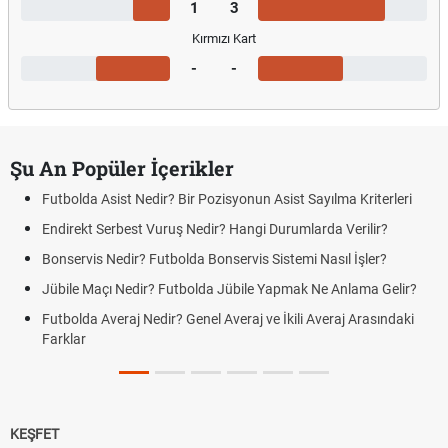
1
3
Kırmızı Kart
-
-
Şu An Popüler İçerikler
Futbolda Asist Nedir? Bir Pozisyonun Asist Sayılma Kriterleri
Endirekt Serbest Vuruş Nedir? Hangi Durumlarda Verilir?
Bonservis Nedir? Futbolda Bonservis Sistemi Nasıl İşler?
Jübile Maçı Nedir? Futbolda Jübile Yapmak Ne Anlama Gelir?
Futbolda Averaj Nedir? Genel Averaj ve İkili Averaj Arasındaki
Farklar
KEŞFET