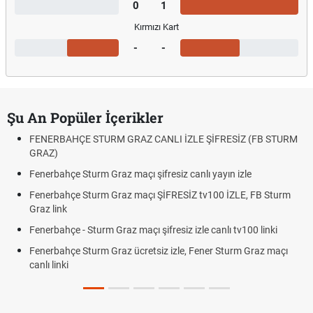
0
1
Kırmızı Kart
-
-
Şu An Popüler İçerikler
FENERBAHÇE STURM GRAZ CANLI İZLE ŞİFRESİZ (FB STURM
GRAZ)
Fenerbahçe Sturm Graz maçı şifresiz canlı yayın izle
Fenerbahçe Sturm Graz maçı ŞİFRESİZ tv100 İZLE, FB Sturm
Graz link
Fenerbahçe - Sturm Graz maçı şifresiz izle canlı tv100 linki
Fenerbahçe Sturm Graz ücretsiz izle, Fener Sturm Graz maçı
canlı linki