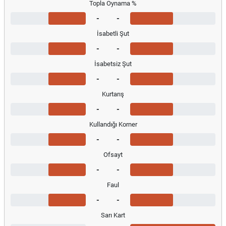
Topla Oynama %
-
-
İsabetli Şut
-
-
İsabetsiz Şut
-
-
Kurtarış
-
-
Kullandığı Korner
-
-
Ofsayt
-
-
Faul
-
-
Sarı Kart