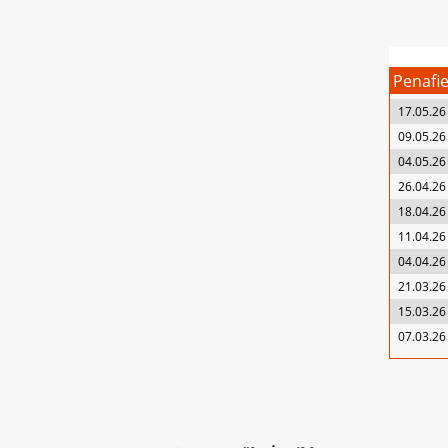
Penafie
17.05.26
09.05.26
04.05.26
26.04.26
18.04.26
11.04.26
04.04.26
21.03.26
15.03.26
07.03.26