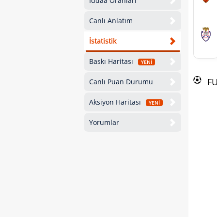
İddaa Oranları
Canlı Anlatım
İstatistik
Baskı Haritası
YENİ
F
Canlı Puan Durumu
Aksiyon Haritası
YENİ
Yorumlar