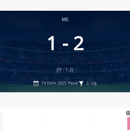
MS
1 - 2
(İY : 1-2)
19 Ekim 2025 Pazar
2. Lig