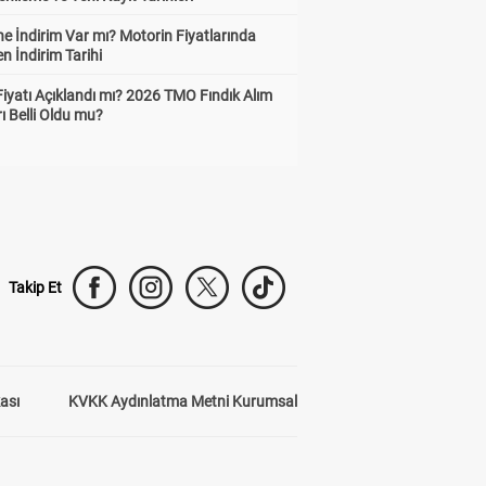
e İndirim Var mı? Motorin Fiyatlarında
n İndirim Tarihi
Fiyatı Açıklandı mı? 2026 TMO Fındık Alım
rı Belli Oldu mu?
Takip Et
kası
KVKK Aydınlatma Metni Kurumsal