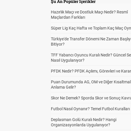
Şu An Popüler İçerikler
Hazırlık Maçı ve Dostluk Maçı Nedir? Resmî
Maçlardan Farkları
Süper Lig Kaç Hafta ve Toplam Kaç Maç Oyn
Türkiye'de Transfer Dönemi Ne Zaman Başlıy
Bitiyor?
TFF Yabancı Oyuncu Kuralı Nedir? Güncel S
Nasıl Uygulanıyor?
PFDK Nedir? PFDK Açılımı, Görevleri ve Karar
Puan Durumunda AG, OM ve Diğer Kısaltmal
Anlama Gelir?
Skor Ne Demek? Sporda Skor ve Sonuç Kavr
Futbol Nasıl Oynanır? Temel Futbol Kuralları
Deplasman Golü Kuralı Nedir? Hangi
Organizasyonlarda Uygulanıyor?