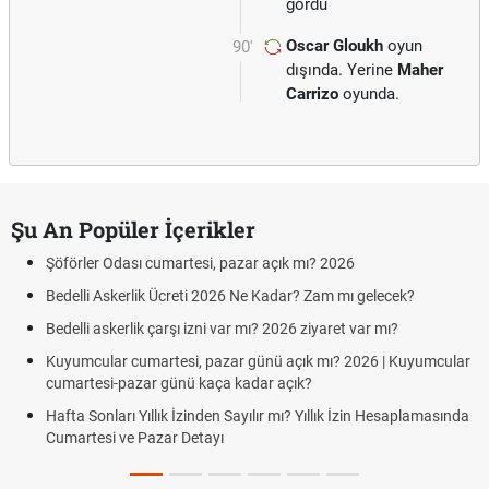
gördü
Oscar Gloukh
oyun
90'
dışında. Yerine
Maher
Carrizo
oyunda.
Şu An Popüler İçerikler
Şöförler Odası cumartesi, pazar açık mı? 2026
Bedelli Askerlik Ücreti 2026 Ne Kadar? Zam mı gelecek?
Bedelli askerlik çarşı izni var mı? 2026 ziyaret var mı?
Kuyumcular cumartesi, pazar günü açık mı? 2026 | Kuyumcular
cumartesi-pazar günü kaça kadar açık?
Hafta Sonları Yıllık İzinden Sayılır mı? Yıllık İzin Hesaplamasında
Cumartesi ve Pazar Detayı