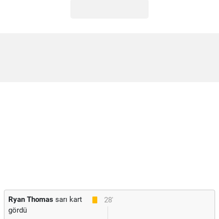
Ryan Thomas
sarı kart
28'
gördü