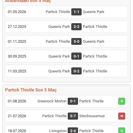
Aralarındaki son 5 maç
01.05.2026
Partick Thistle
1-1
Queen's Park
27.12.2025
Queen's Park
2-2
Partick Thistle
01.11.2025
Partick Thistle
5-0
Queen's Park
30.09.2025
Queen's Park
0-1
Partick Thistle
11.03.2025
Queen's Park
0-2
Partick Thistle
Partick Thistle Son 5 Maç
01.08.2026
Greenock Morton
0-1
Partick Thistle
G
21.07.2026
Partick Thistle
5-7
Stenhousemuir
M
18.07.2026
Livingston
3-4
Partick Thistle
G