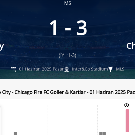
MS
1 - 3
y
Ch
(İY : 1-3)
01 Haziran 2025 Pazar
Inter&Co Stadium
MLS
City - Chicago Fire FC Goller & Kartlar - 01 Haziran 2025 Pa