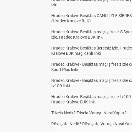
izle
Hradec Kralove Beşiktaş CANLI İZLE ŞİFRES
(Hradec Kralove BJK)
Hradec Kralove Beşiktaş maçı şifresiz S Spor
izle, Hradec Kralove BJK link
Hradec Kralove Beşiktaş ücretsiz izle, Hrade
Kralove BJK maçı canlı linki
Hradec Kralove - Beşiktaş maçı şifresiz izle c
Sport Plus linki
Hradec Kralove - Beşiktaş maçı şifresiz izle c
tv100 linki
Hradec Kralove Beşiktaş maçı şifresiz tv100 i
Hradec Kralove BJK link
Trivela Nedir? Trivela Vuruşu Nasıl Yapılır?
Röveşata Nedir? Röveşata Vuruşu Nasıl Yapı