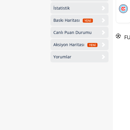
İstatistik
Baskı Haritası
YENİ
Canlı Puan Durumu
F
Aksiyon Haritası
YENİ
Yorumlar