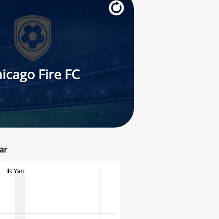
icago Fire FC
zar
İlk Yarı