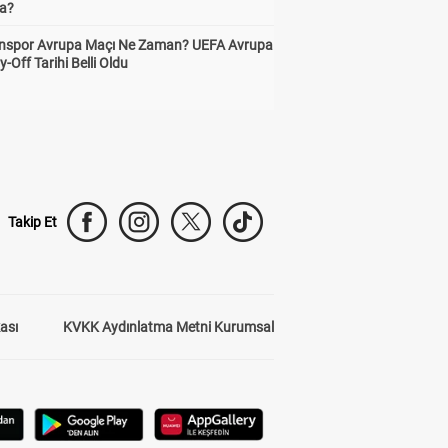
a?
nspor Avrupa Maçı Ne Zaman? UEFA Avrupa
y-Off Tarihi Belli Oldu
Takip Et
kası
KVKK Aydınlatma Metni Kurumsal