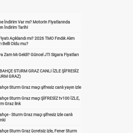
e İndirim Var mı? Motorin Fiyatlarında
n İndirim Tarihi
Fiyatı Açıklandı mı? 2026 TMO Fındık Alım
rı Belli Oldu mu?
a Zam Mı Geldi? Güncel JTI Sigara Fiyatları
BAHÇE STURM GRAZ CANLI İZLE ŞİFRESİZ
TURM GRAZ)
hçe Sturm Graz maçı şifresiz canlı yayın izle
ahçe Sturm Graz maçı ŞİFRESİZ tv100 İZLE,
rm Graz link
hçe - Sturm Graz maçı şifresiz izle canlı
inki
hçe Sturm Graz ücretsiz izle, Fener Sturm