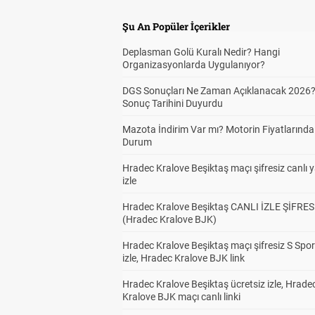
Şu An Popüler İçerikler
Deplasman Golü Kuralı Nedir? Hangi
Organizasyonlarda Uygulanıyor?
DGS Sonuçları Ne Zaman Açıklanacak 2026
Sonuç Tarihini Duyurdu
Mazota İndirim Var mı? Motorin Fiyatlarınd
Durum
Hradec Kralove Beşiktaş maçı şifresiz canlı 
izle
Hradec Kralove Beşiktaş CANLI İZLE ŞİFRES
(Hradec Kralove BJK)
Hradec Kralove Beşiktaş maçı şifresiz S Spor
izle, Hradec Kralove BJK link
Hradec Kralove Beşiktaş ücretsiz izle, Hrade
Kralove BJK maçı canlı linki