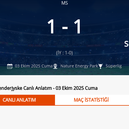
MS
1 - 1
S
(İY : 1-0)
03 Ekim 2025 Cuma
Nature Energy Park
Süperlig
enderjyske Canlı Anlatım - 03 Ekim 2025 Cuma
CANLI ANLATIM
MAÇ İSTATİSTİĞİ