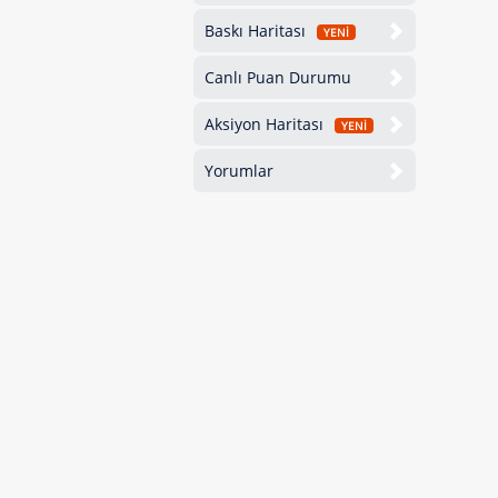
Baskı Haritası
YENİ
Canlı Puan Durumu
Aksiyon Haritası
YENİ
Yorumlar