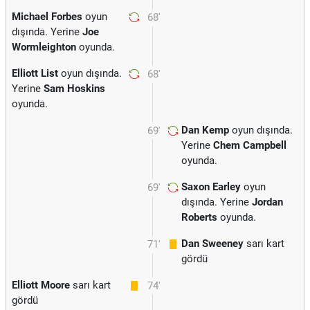
Michael Forbes
oyun
68'
dışında. Yerine
Joe
Wormleighton
oyunda.
Elliott List
oyun dışında.
68'
Yerine
Sam Hoskins
oyunda.
Dan Kemp
oyun dışında.
69'
Yerine
Chem Campbell
oyunda.
Saxon Earley
oyun
69'
dışında. Yerine
Jordan
Roberts
oyunda.
Dan Sweeney
sarı kart
71'
gördü
Elliott Moore
sarı kart
74'
gördü