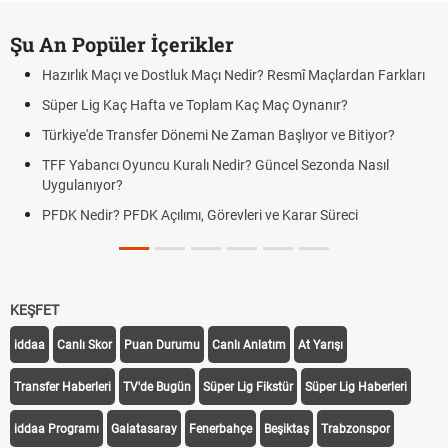
Şu An Popüler İçerikler
Hazırlık Maçı ve Dostluk Maçı Nedir? Resmî Maçlardan Farkları
Süper Lig Kaç Hafta ve Toplam Kaç Maç Oynanır?
Türkiye'de Transfer Dönemi Ne Zaman Başlıyor ve Bitiyor?
TFF Yabancı Oyuncu Kuralı Nedir? Güncel Sezonda Nasıl
Uygulanıyor?
PFDK Nedir? PFDK Açılımı, Görevleri ve Karar Süreci
KEŞFET
iddaa
Canlı Skor
Puan Durumu
Canlı Anlatım
At Yarışı
Transfer Haberleri
TV'de Bugün
Süper Lig Fikstür
Süper Lig Haberleri