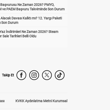
ik Başvurusu Ne Zaman 2026? PMYO,
ve PAEM Başvuru Takviminde Son Durum
z Alacak Davası Kalktı mı? 12. Yargı Paketi
ı Son Durum
Yaz İndirimleri Ne Zaman 2026? Steam
Sale Tarihleri Belli Oldu
Takip Et
kası
KVKK Aydınlatma Metni Kurumsal