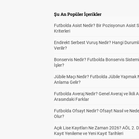
Şu An Popüler İçerikler
Futbolda Asist Nedir? Bir Pozisyonun Asist 
Kriterleri
Endirekt Serbest Vuruş Nedir? Hangi Durum
Verilir?
Bonservis Nedir? Futbolda Bonservis Sistemi
İşler?
Jübile Maçı Nedir? Futbolda Jübile Yapmak 
Anlama Gelir?
Futbolda Averaj Nedir? Genel Averaj ve İkili A
Arasındaki Farklar
Futbolda Ofsayt Nedir? Ofsayt Nasıl ve Ned
Olur?
Açık Lise Kayıtları Ne Zaman 2026? AÖL 2.
Kayıt Yenileme ve Yeni Kayıt Tarihleri