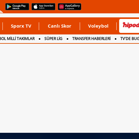
Sporx TV
Canlı Skor
Voleybol
OL MİLLİ TAKIMLAR
SÜPER LİG
TRANSFER HABERLERİ
TV'DE BU