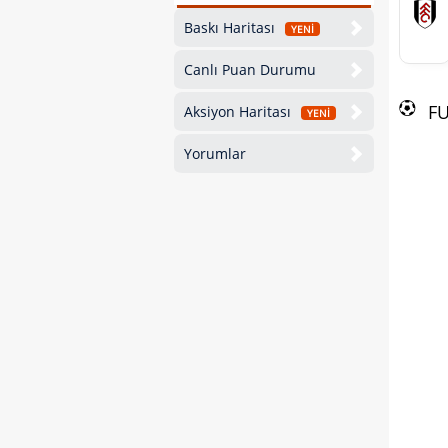
Baskı Haritası
YENİ
Canlı Puan Durumu
F
Aksiyon Haritası
YENİ
Yorumlar