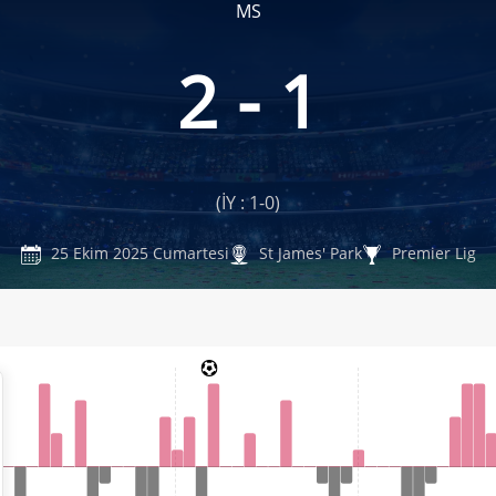
MS
2 - 1
(İY : 1-0)
25 Ekim 2025 Cumartesi
St James' Park
Premier Lig