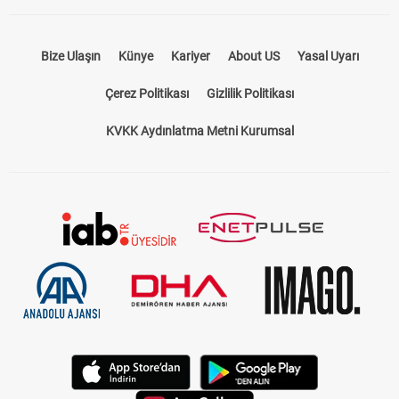
Bize Ulaşın
Künye
Kariyer
About US
Yasal Uyarı
Çerez Politikası
Gizlilik Politikası
KVKK Aydınlatma Metni Kurumsal