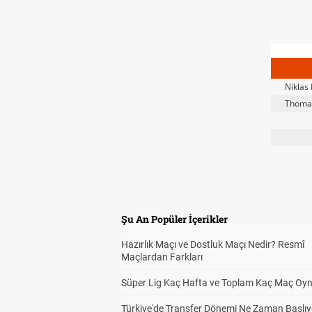
Niklas
Thomas
Şu An Popüler İçerikler
Hazırlık Maçı ve Dostluk Maçı Nedir? Resmî
Maçlardan Farkları
Süper Lig Kaç Hafta ve Toplam Kaç Maç Oyn
Türkiye'de Transfer Dönemi Ne Zaman Başlıy