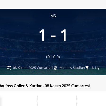
MS
1 - 1
(İY : 0-0)
08 Kasım 2025 Cumartesi
Melloes Stadion
1. Lig
Raufoss Goller & Kartlar - 08 Kasım 2025 Cumartesi