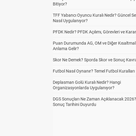
Bitiyor?
TFF Yabancı Oyuncu Kuralı Nedir? Güncel S
Nasıl Uygulanıyor?
PFDK Nedir? PFDK Açılımı, Görevleri ve Karar
Puan Durumunda AG, OM ve Diğer Kısaltmal
Anlama Gelir?
Skor Ne Demek? Sporda Skor ve Sonuç Kavr
Futbol Nasıl Oynanır? Temel Futbol Kuralları
Deplasman Golü Kuralı Nedir? Hangi
Organizasyonlarda Uygulanıyor?
DGS Sonuçları Ne Zaman Açıklanacak 2026
Sonuç Tarihini Duyurdu