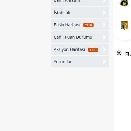
Canlı Anlatım
İstatistik
Baskı Haritası
YENİ
Canlı Puan Durumu
Aksiyon Haritası
YENİ
F
Yorumlar