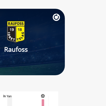
Raufoss
İlk Yarı