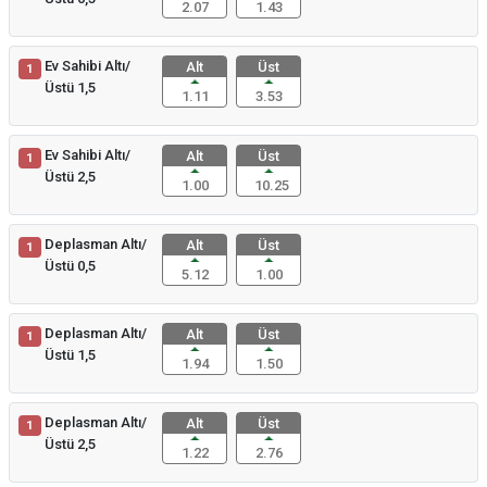
2.07
1.43
Ev Sahibi Altı/
Alt
Üst
1
Üstü 1,5
1.11
3.53
Ev Sahibi Altı/
Alt
Üst
1
Üstü 2,5
1.00
10.25
Deplasman Altı/
Alt
Üst
1
Üstü 0,5
5.12
1.00
Deplasman Altı/
Alt
Üst
1
Üstü 1,5
1.94
1.50
Deplasman Altı/
Alt
Üst
1
Üstü 2,5
1.22
2.76