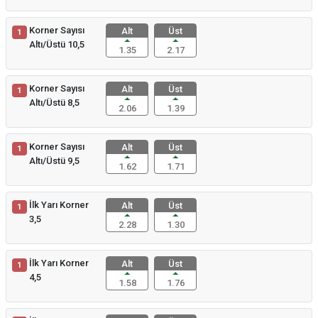
Korner Sayısı
Alt
Üst
1
Altı/Üstü 10,5
1.35
2.17
Korner Sayısı
Alt
Üst
1
Altı/Üstü 8,5
2.06
1.39
Korner Sayısı
Alt
Üst
1
Altı/Üstü 9,5
1.62
1.71
İlk Yarı Korner
Alt
Üst
1
3,5
2.28
1.30
İlk Yarı Korner
Alt
Üst
1
4,5
1.58
1.76