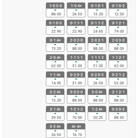
1-0 3-0
1-0 4+
0-1 0-1
0-1 0-2
88.00
26.50
13.20
12.30
0-1 0-3
0-1 1-1
0-1 1-2
0-1 2-1
22.90
22.90
24.65
79.00
0-1 4+
2-0 2-0
2-0 2-1
2-0 3-0
13.20
88.00
88.00
88.00
2-0 4+
1-1 1-1
1-1 1-2
1-1 2-1
62.00
31.00
31.00
62.00
1-1 4+
0-2 0-2
0-2 0-3
0-2 1-2
14.95
31.00
26.50
53.00
0-2 4+
3-0 3-0
3-0 4+
2-1 2-1
13.20
88.00
88.00
88.00
2-1 4+
1-2 1-2
1-2 4+
0-3 0-3
39.50
70.00
20.25
88.00
0-3 4+
4+ 4+
26.50
16.70