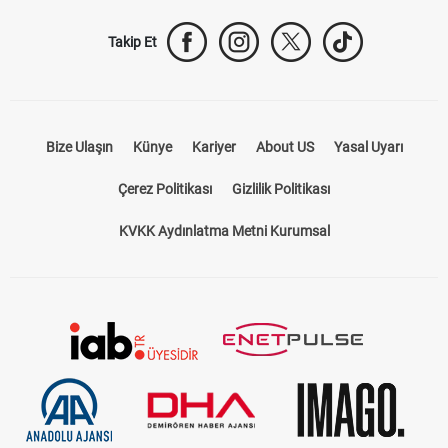
Takip Et
Bize Ulaşın
Künye
Kariyer
About US
Yasal Uyarı
Çerez Politikası
Gizlilik Politikası
KVKK Aydınlatma Metni Kurumsal