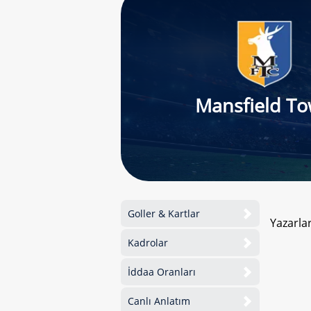
Mansfield T
Goller & Kartlar
Yazarla
Kadrolar
İddaa Oranları
Canlı Anlatım