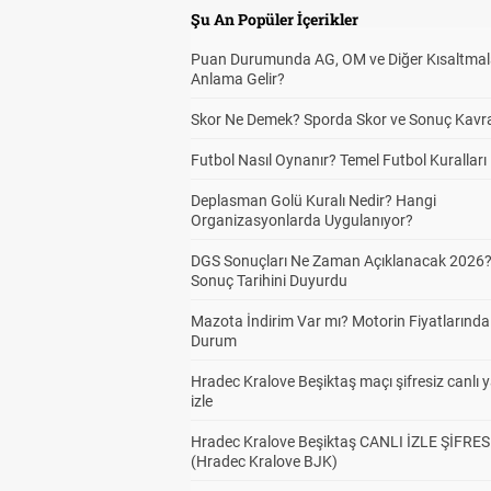
Şu An Popüler İçerikler
Puan Durumunda AG, OM ve Diğer Kısaltmal
Anlama Gelir?
Skor Ne Demek? Sporda Skor ve Sonuç Kavr
Futbol Nasıl Oynanır? Temel Futbol Kuralları
Deplasman Golü Kuralı Nedir? Hangi
Organizasyonlarda Uygulanıyor?
DGS Sonuçları Ne Zaman Açıklanacak 2026
Sonuç Tarihini Duyurdu
Mazota İndirim Var mı? Motorin Fiyatlarınd
Durum
Hradec Kralove Beşiktaş maçı şifresiz canlı 
izle
Hradec Kralove Beşiktaş CANLI İZLE ŞİFRES
(Hradec Kralove BJK)