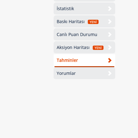
İstatistik
Baskı Haritası
YENİ
Canlı Puan Durumu
Aksiyon Haritası
YENİ
Tahminler
Yorumlar