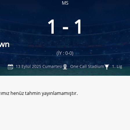
MS
1 - 1
own
(İY : 0-0)
13 Eylül 2025 Cumartesi
One Call Stadium
1. Lig
rımız henüz tahmin yayınlamamıştır.