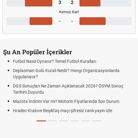
3
2
Kırmızı Kart
-
-
Şu An Popüler İçerikler
Futbol Nasıl Oynanır? Temel Futbol Kuralları
Deplasman Golü Kuralı Nedir? Hangi Organizasyonlarda
Uygulanıyor?
DGS Sonuçları Ne Zaman Açıklanacak 2026? ÖSYM Sonuç
Tarihini Duyurdu
Mazota İndirim Var mı? Motorin Fiyatlarında Son Durum
Hradec Kralove Beşiktaş maçı şifresiz canlı yayın izle