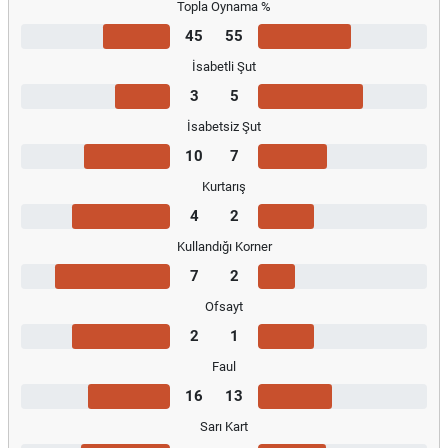
Topla Oynama %
45
55
İsabetli Şut
3
5
İsabetsiz Şut
10
7
Kurtarış
4
2
Kullandığı Korner
7
2
Ofsayt
2
1
Faul
16
13
Sarı Kart