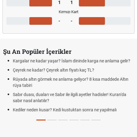
1
1
Kırmızı Kart
-
-
Şu An Popüler İçerikler
Kargalar ne kadar yaşar? İslam dininde karga ne anlama gelir?
Çeyrek ne kadar? Çeyrek altın fiyatı kaç TL?
Rüyada altın görmek ne anlama geliyor? 8 kısa maddede Altın
rüya tabiri
Sabır duası, duaları ve Sabır ile ilgili ayetler hadisler! Kuran'da
sabır nasıl anlatılır?
Kediler neden kusar? Kedi kustuktan sonra ne yapılmalı