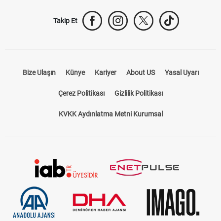
Takip Et
Bize Ulaşın
Künye
Kariyer
About US
Yasal Uyarı
Çerez Politikası
Gizlilik Politikası
KVKK Aydınlatma Metni Kurumsal