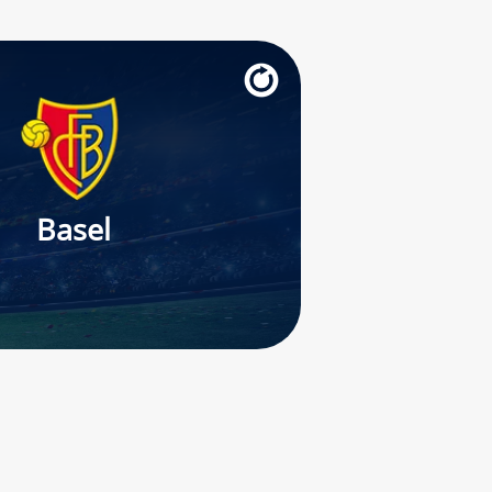
Basel