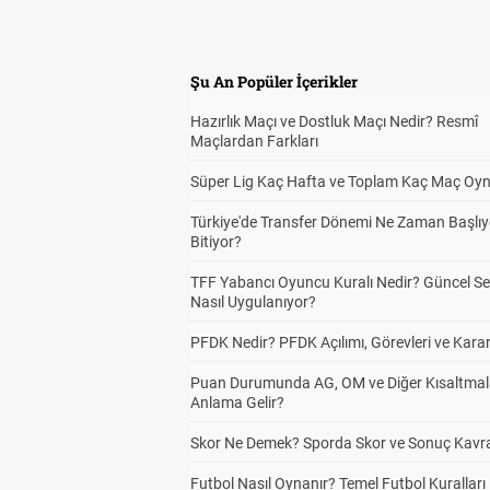
Şu An Popüler İçerikler
Hazırlık Maçı ve Dostluk Maçı Nedir? Resmî
Maçlardan Farkları
Süper Lig Kaç Hafta ve Toplam Kaç Maç Oyn
Türkiye'de Transfer Dönemi Ne Zaman Başlıy
Bitiyor?
TFF Yabancı Oyuncu Kuralı Nedir? Güncel S
Nasıl Uygulanıyor?
PFDK Nedir? PFDK Açılımı, Görevleri ve Karar
Puan Durumunda AG, OM ve Diğer Kısaltmal
Anlama Gelir?
Skor Ne Demek? Sporda Skor ve Sonuç Kavr
Futbol Nasıl Oynanır? Temel Futbol Kuralları