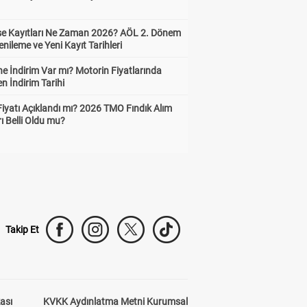
ise Kayıtları Ne Zaman 2026? AÖL 2. Dönem
enileme ve Yeni Kayıt Tarihleri
e İndirim Var mı? Motorin Fiyatlarında
n İndirim Tarihi
Fiyatı Açıklandı mı? 2026 TMO Fındık Alım
rı Belli Oldu mu?
Takip Et
kası
KVKK Aydınlatma Metni Kurumsal