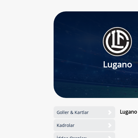
Lugano
Lugano 
Goller & Kartlar
Kadrolar