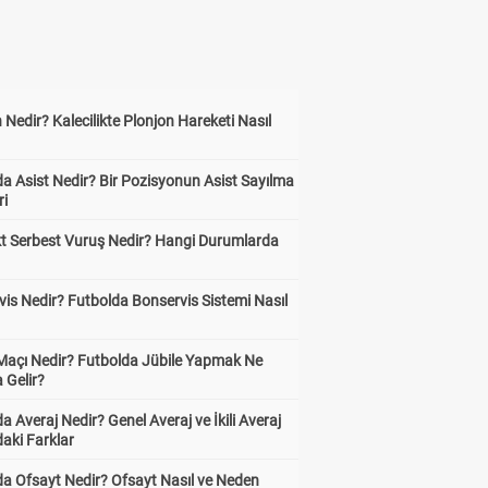
 Nedir? Kalecilikte Plonjon Hareketi Nasıl
?
a Asist Nedir? Bir Pozisyonun Asist Sayılma
ri
kt Serbest Vuruş Nedir? Hangi Durumlarda
is Nedir? Futbolda Bonservis Sistemi Nasıl
 Maçı Nedir? Futbolda Jübile Yapmak Ne
 Gelir?
a Averaj Nedir? Genel Averaj ve İkili Averaj
aki Farklar
da Ofsayt Nedir? Ofsayt Nasıl ve Neden