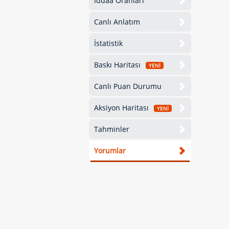
İddaa Oranları
Canlı Anlatım
İstatistik
Baskı Haritası
YENİ
Canlı Puan Durumu
Aksiyon Haritası
YENİ
Tahminler
Yorumlar