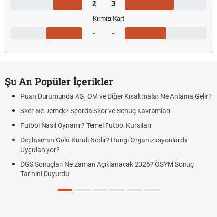
2
3
Kırmızı Kart
-
-
Şu An Popüler İçerikler
Puan Durumunda AG, OM ve Diğer Kısaltmalar Ne Anlama Gelir?
Skor Ne Demek? Sporda Skor ve Sonuç Kavramları
Futbol Nasıl Oynanır? Temel Futbol Kuralları
Deplasman Golü Kuralı Nedir? Hangi Organizasyonlarda
Uygulanıyor?
DGS Sonuçları Ne Zaman Açıklanacak 2026? ÖSYM Sonuç
Tarihini Duyurdu