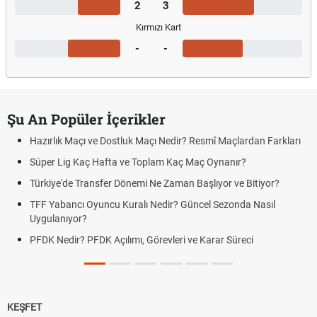
2
3
Kırmızı Kart
-
-
Şu An Popüler İçerikler
Hazırlık Maçı ve Dostluk Maçı Nedir? Resmî Maçlardan Farkları
Süper Lig Kaç Hafta ve Toplam Kaç Maç Oynanır?
Türkiye'de Transfer Dönemi Ne Zaman Başlıyor ve Bitiyor?
TFF Yabancı Oyuncu Kuralı Nedir? Güncel Sezonda Nasıl
Uygulanıyor?
PFDK Nedir? PFDK Açılımı, Görevleri ve Karar Süreci
KEŞFET