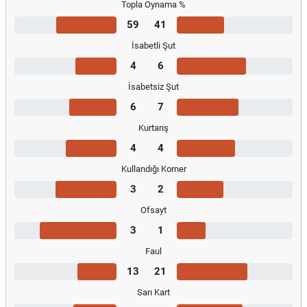
Topla Oynama %
59
41
İsabetli Şut
4
6
İsabetsiz Şut
6
7
Kurtarış
4
4
Kullandığı Korner
3
2
Ofsayt
3
1
Faul
13
21
Sarı Kart