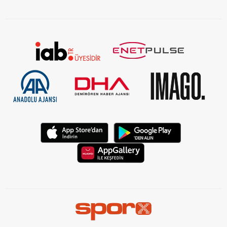
KVKK Aydınlatma Metni Kurumsal