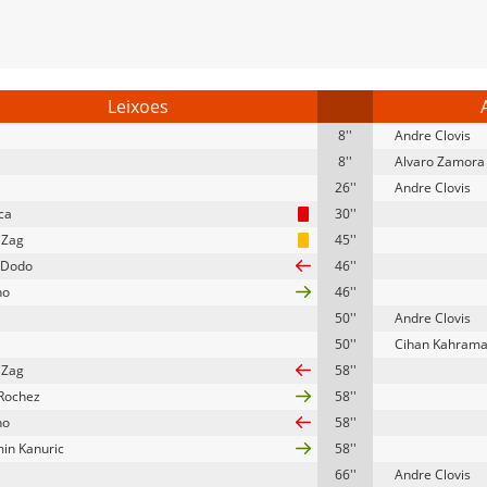
Leixoes
8''
Andre Clovis
8''
Alvaro Zamora
26''
Andre Clovis
ca
30''
 Zag
45''
 Dodo
46''
ho
46''
50''
Andre Clovis
50''
Cihan Kahram
 Zag
58''
Rochez
58''
ho
58''
in Kanuric
58''
66''
Andre Clovis