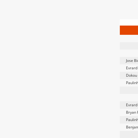
Jose Bi
Evrard
Dokou
Paulin
Evrard
Bryan 
Paulin
Benjam