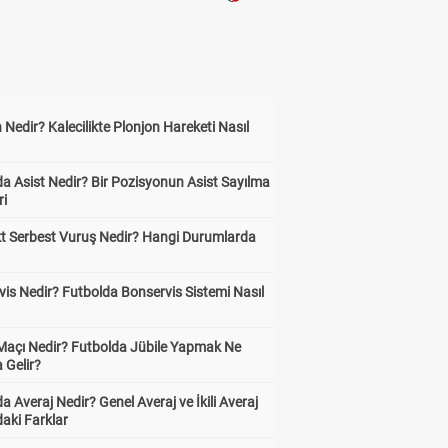
 Nedir? Kalecilikte Plonjon Hareketi Nasıl
?
a Asist Nedir? Bir Pozisyonun Asist Sayılma
ri
kt Serbest Vuruş Nedir? Hangi Durumlarda
is Nedir? Futbolda Bonservis Sistemi Nasıl
 Maçı Nedir? Futbolda Jübile Yapmak Ne
 Gelir?
a Averaj Nedir? Genel Averaj ve İkili Averaj
aki Farklar