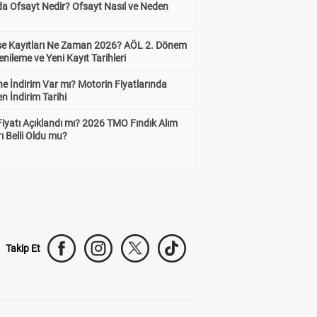
da Ofsayt Nedir? Ofsayt Nasıl ve Neden
ise Kayıtları Ne Zaman 2026? AÖL 2. Dönem
enileme ve Yeni Kayıt Tarihleri
e İndirim Var mı? Motorin Fiyatlarında
n İndirim Tarihi
Fiyatı Açıklandı mı? 2026 TMO Fındık Alım
rı Belli Oldu mu?
Takip Et