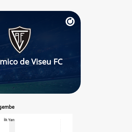
mico de Viseu FC
erşembe
İlk Yarı