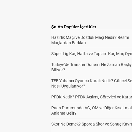
Şu An Popüler İçerikler
Hazırlık Maçı ve Dostluk Maçı Nedir? Resmî
Maçlardan Farkları
Süper Lig Kaç Hafta ve Toplam Kaç Maç Oyn
Türkiye'de Transfer Dönemi Ne Zaman Başlıy
Bitiyor?
TFF Yabancı Oyuncu Kuralı Nedir? Güncel S
Nasıl Uygulanıyor?
PFDK Nedir? PFDK Açılımı, Görevleri ve Karar
Puan Durumunda AG, OM ve Diğer Kısaltmal
Anlama Gelir?
Skor Ne Demek? Sporda Skor ve Sonuç Kavr