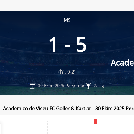
MS
1 - 5
Acade
(İY : 0-2)
30 Ekim 2025 Perşembe
2. Lig
 - Academico de Viseu FC Goller & Kartlar - 30 Ekim 2025 P