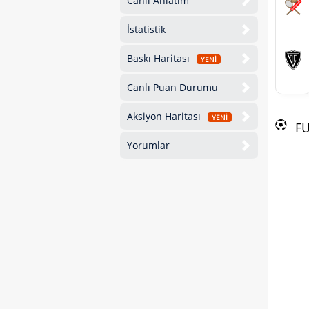
Canlı Anlatım
İstatistik
Baskı Haritası
YENİ
Canlı Puan Durumu
Aksiyon Haritası
YENİ
F
Yorumlar