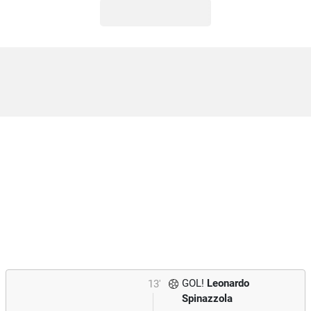
GOL!
Leonardo
13'
Spinazzola