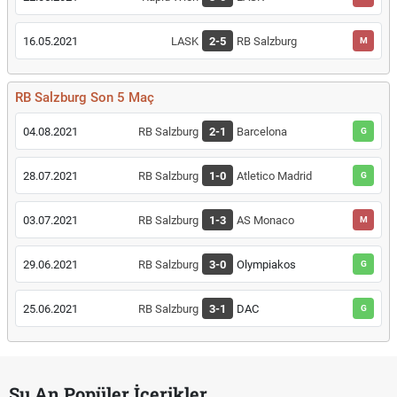
16.05.2021
LASK
2-5
RB Salzburg
M
RB Salzburg Son 5 Maç
04.08.2021
RB Salzburg
2-1
Barcelona
G
28.07.2021
RB Salzburg
1-0
Atletico Madrid
G
03.07.2021
RB Salzburg
1-3
AS Monaco
M
29.06.2021
RB Salzburg
3-0
Olympiakos
G
25.06.2021
RB Salzburg
3-1
DAC
G
Şu An Popüler İçerikler