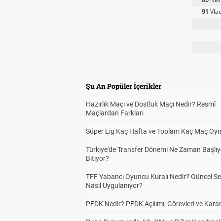
91
Vlad
Şu An Popüler İçerikler
Hazırlık Maçı ve Dostluk Maçı Nedir? Resmî
Maçlardan Farkları
Süper Lig Kaç Hafta ve Toplam Kaç Maç Oyn
Türkiye'de Transfer Dönemi Ne Zaman Başlıy
Bitiyor?
TFF Yabancı Oyuncu Kuralı Nedir? Güncel S
Nasıl Uygulanıyor?
PFDK Nedir? PFDK Açılımı, Görevleri ve Karar