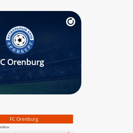
FC Orenburg
FC Orenburg
nikov