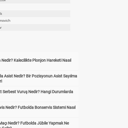
ik
novich
v
 Nedir? Kalecilikte Plonjon Hareketi Nasıl
?
a Asist Nedir? Bir Pozisyonun Asist Sayılma
ri
kt Serbest Vuruş Nedir? Hangi Durumlarda
is Nedir? Futbolda Bonservis Sistemi Nasıl
 Maçı Nedir? Futbolda Jübile Yapmak Ne