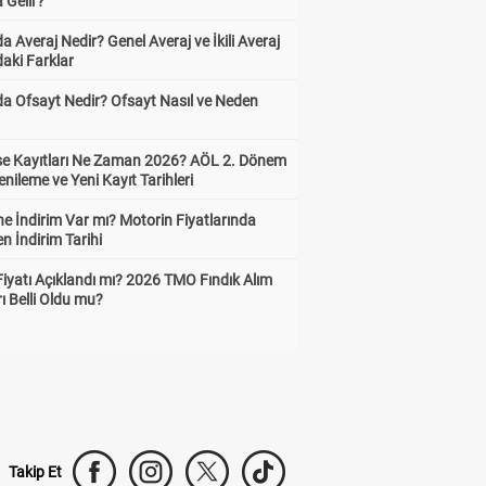
 Gelir?
a Averaj Nedir? Genel Averaj ve İkili Averaj
aki Farklar
da Ofsayt Nedir? Ofsayt Nasıl ve Neden
ise Kayıtları Ne Zaman 2026? AÖL 2. Dönem
enileme ve Yeni Kayıt Tarihleri
e İndirim Var mı? Motorin Fiyatlarında
n İndirim Tarihi
Fiyatı Açıklandı mı? 2026 TMO Fındık Alım
rı Belli Oldu mu?
Takip Et