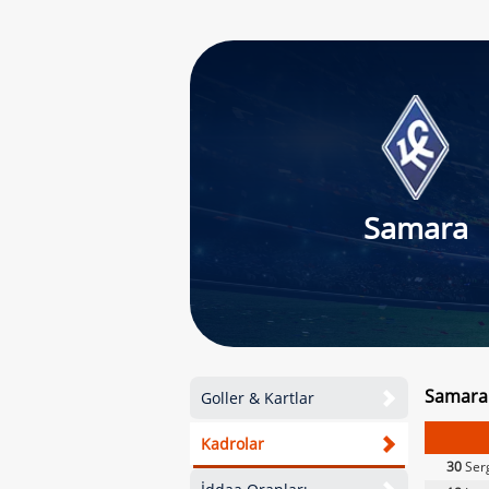
Samara
Samara 
Goller & Kartlar
Kadrolar
30
Ser