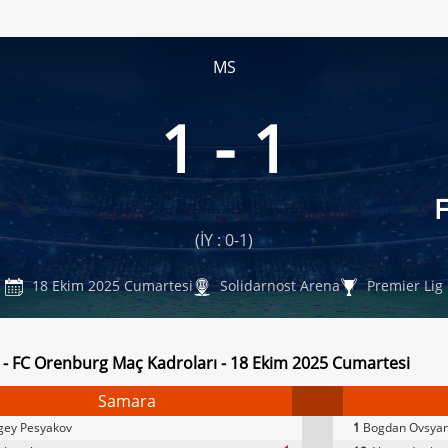
MS
1 - 1
(İY : 0-1)
18 Ekim 2025 Cumartesi
Solidarnost Arena
Premier Lig
- FC Orenburg Maç Kadroları - 18 Ekim 2025 Cumartesi
Samara
gey Pesyakov
1
Bogdan Ovsyan