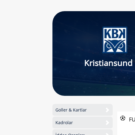
Kristiansund
Goller & Kartlar
F
Kadrolar