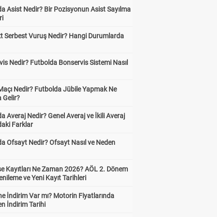
a Asist Nedir? Bir Pozisyonun Asist Sayılma
ri
kt Serbest Vuruş Nedir? Hangi Durumlarda
is Nedir? Futbolda Bonservis Sistemi Nasıl
 Maçı Nedir? Futbolda Jübile Yapmak Ne
 Gelir?
a Averaj Nedir? Genel Averaj ve İkili Averaj
aki Farklar
da Ofsayt Nedir? Ofsayt Nasıl ve Neden
ise Kayıtları Ne Zaman 2026? AÖL 2. Dönem
enileme ve Yeni Kayıt Tarihleri
e İndirim Var mı? Motorin Fiyatlarında
n İndirim Tarihi