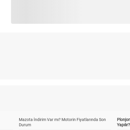
Mazota İndirim Var mı? Motorin Fiyatlarında Son
Plonjon
Durum
Yapılır