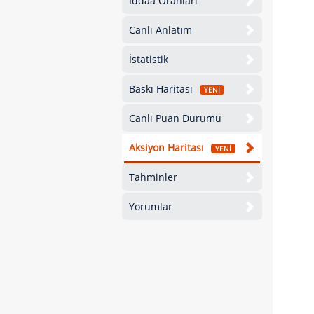
İddaa Oranları
Canlı Anlatım
İstatistik
Baskı Haritası
YENİ
Canlı Puan Durumu
Aksiyon Haritası
YENİ
Tahminler
Yorumlar