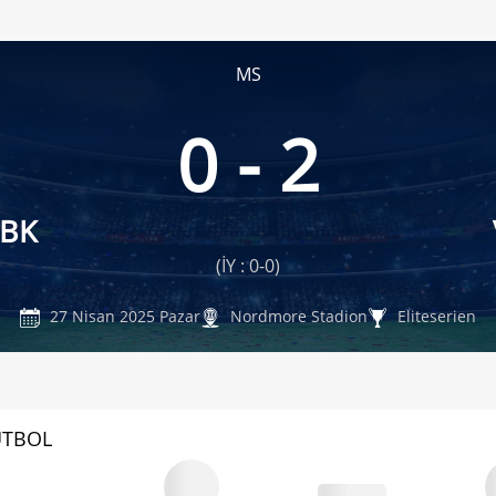
MS
0 - 2
 BK
(İY : 0-0)
27 Nisan 2025 Pazar
Nordmore Stadion
Eliteserien
UTBOL