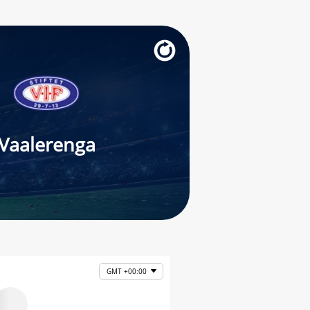
Vaalerenga
GMT +00:00