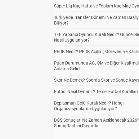
Süper Lig Kaç Hafta ve Toplam Kaç Maç Oyn
Türkiye'de Transfer Dönemi Ne Zaman Başlıy
Bitiyor?
TFF Yabancı Oyuncu Kuralı Nedir? Güncel S
Nasıl Uygulanıyor?
PFDK Nedir? PFDK Açılımı, Görevleri ve Karar
Puan Durumunda AG, OM ve Diğer Kısaltmal
Anlama Gelir?
Skor Ne Demek? Sporda Skor ve Sonuç Kavr
Futbol Nasıl Oynanır? Temel Futbol Kuralları
Deplasman Golü Kuralı Nedir? Hangi
Organizasyonlarda Uygulanıyor?
DGS Sonuçları Ne Zaman Açıklanacak 2026
Sonuç Tarihini Duyurdu