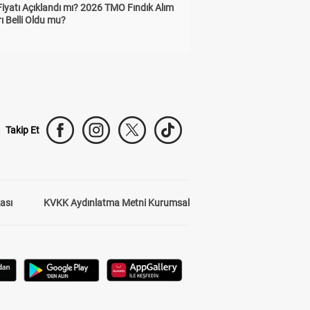
Fiyatı Açıklandı mı? 2026 TMO Fındık Alım
rı Belli Oldu mu?
Takip Et
kası
KVKK Aydınlatma Metni Kurumsal