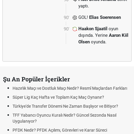
yaptı.
GOL!
Elias Soerensen
90'
Haakon Sjaatil
oyun
90'
dışında. Yerine
Aaron Kiil
Olsen
oyunda.
Şu An Popüler İçerikler
Hazırlık Maçı ve Dostluk Maçı Nedir? Resmî Maçlardan Farkları
Süper Lig Kaç Hafta ve Toplam Kaç Maç Oynanır?
Türkiye'de Transfer Dönemi Ne Zaman Başlıyor ve Bitiyor?
TFF Yabancı Oyuncu Kuralı Nedir? Güncel Sezonda Nasıl
Uygulanıyor?
PFDK Nedir? PFDK Açılımı, Görevleri ve Karar Süreci