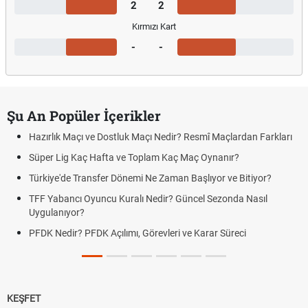
2
2
Kırmızı Kart
-
-
Şu An Popüler İçerikler
Hazırlık Maçı ve Dostluk Maçı Nedir? Resmî Maçlardan Farkları
Süper Lig Kaç Hafta ve Toplam Kaç Maç Oynanır?
Türkiye'de Transfer Dönemi Ne Zaman Başlıyor ve Bitiyor?
TFF Yabancı Oyuncu Kuralı Nedir? Güncel Sezonda Nasıl
Uygulanıyor?
PFDK Nedir? PFDK Açılımı, Görevleri ve Karar Süreci
KEŞFET