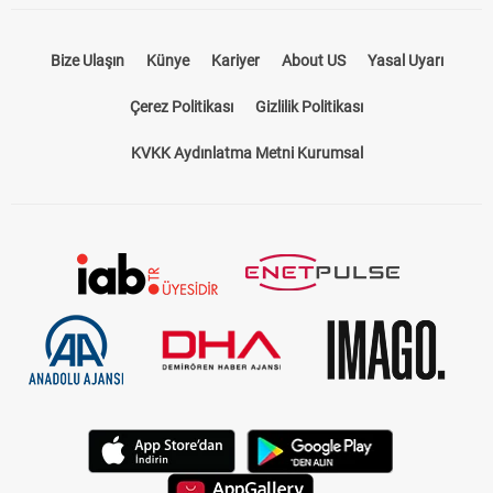
Bize Ulaşın
Künye
Kariyer
About US
Yasal Uyarı
Çerez Politikası
Gizlilik Politikası
KVKK Aydınlatma Metni Kurumsal