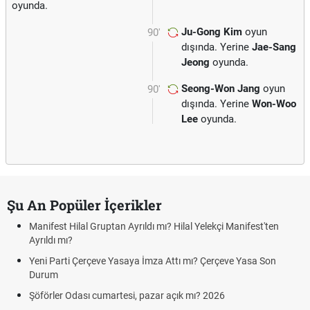
oyunda.
Ju-Gong Kim
oyun
90'
dışında. Yerine
Jae-Sang
Jeong
oyunda.
Seong-Won Jang
oyun
90'
dışında. Yerine
Won-Woo
Lee
oyunda.
Şu An Popüler İçerikler
Manifest Hilal Gruptan Ayrıldı mı? Hilal Yelekçi Manifest'ten
Ayrıldı mı?
Yeni Parti Çerçeve Yasaya İmza Attı mı? Çerçeve Yasa Son
Durum
Şöförler Odası cumartesi, pazar açık mı? 2026