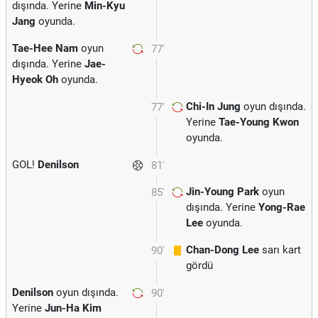
dışında. Yerine
Min-Kyu
Jang
oyunda.
Tae-Hee Nam
oyun
77'
dışında. Yerine
Jae-
Hyeok Oh
oyunda.
Chi-In Jung
oyun dışında.
77'
Yerine
Tae-Young Kwon
oyunda.
GOL!
Denilson
81'
Jin-Young Park
oyun
85'
dışında. Yerine
Yong-Rae
Lee
oyunda.
Chan-Dong Lee
sarı kart
90'
gördü
Denilson
oyun dışında.
90'
Yerine
Jun-Ha Kim