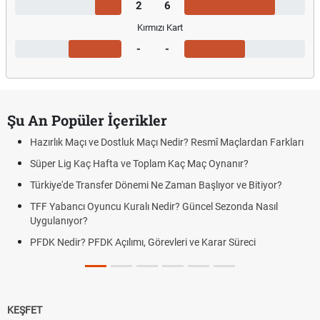
2
6
Kırmızı Kart
-
-
Şu An Popüler İçerikler
Hazırlık Maçı ve Dostluk Maçı Nedir? Resmî Maçlardan Farkları
Süper Lig Kaç Hafta ve Toplam Kaç Maç Oynanır?
Türkiye'de Transfer Dönemi Ne Zaman Başlıyor ve Bitiyor?
TFF Yabancı Oyuncu Kuralı Nedir? Güncel Sezonda Nasıl
Uygulanıyor?
PFDK Nedir? PFDK Açılımı, Görevleri ve Karar Süreci
KEŞFET