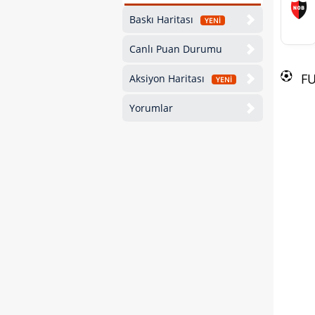
Baskı Haritası
YENİ
Canlı Puan Durumu
F
Aksiyon Haritası
YENİ
Yorumlar