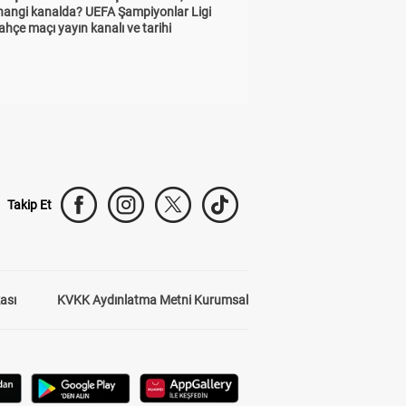
 hangi kanalda? UEFA Şampiyonlar Ligi
hçe maçı yayın kanalı ve tarihi
Takip Et
kası
KVKK Aydınlatma Metni Kurumsal