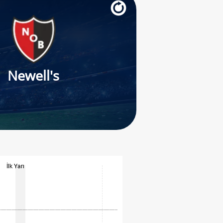
Newell's
İlk Yarı