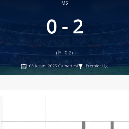
MS
0 - 2
(İY : 0-2)
08 Kasım 2025 Cumartesi
Premier Lig