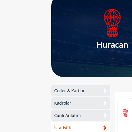
Huracan
Goller & Kartlar
Kadrolar
Canlı Anlatım
İstatistik