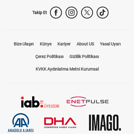
Takip Et
Bize Ulaşın
Künye
Kariyer
About US
Yasal Uyarı
Çerez Politikası
Gizlilik Politikası
KVKK Aydınlatma Metni Kurumsal