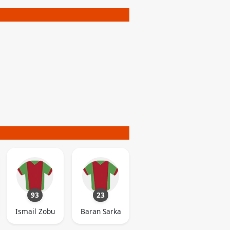
93
23
Ismail Zobu
Baran Sarka