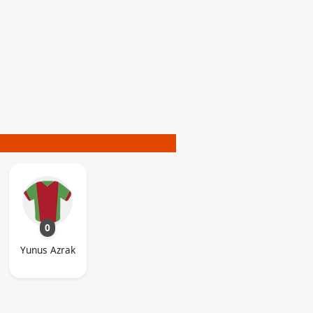
0
Yunus Azrak