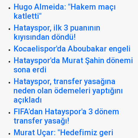
Hugo Almeida: "Hakem maçı
katletti"
Hatayspor, ilk 3 puanının
kıyısından döndü!
Kocaelispor'da Aboubakar engeli
Hatayspor'da Murat Şahin dönemi
sona erdi
Hatayspor, transfer yasağına
neden olan ödemeleri yaptığını
açıkladı
FIFA'dan Hatayspor'a 3 dönem
transfer yasağı!
Murat Uçar: "Hedefimiz geri