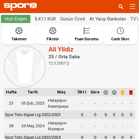
İLK11 KUR
Günün Özeti
At Yarışı Bankoları
TV'
Hızlı Erişim
Takımım
Fikstür
Puan Durumu
Canlı Skor
Ali Yildiz
25 / Orta Saha
12.3.2007 ()
Hafta
Tarih
Maç
İlk11
Süre
Hatayspor
23
05 Şub, 2023
-
-
-
-
-
-
Kasımpaşa
Spor Toto Süper Lig 2022/2023
0
0
0
0
0
0
Hatayspor
38
26 May, 2024
-
-
-
-
-
-
Rizespor
Spor Toto Süper Lig 2023/2024
0
0
0
0
0
0