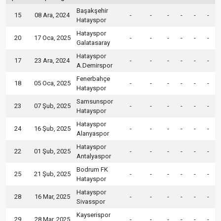
Başakşehir
15
08 Ara, 2024
-
-
-
-
-
-
Hatayspor
Hatayspor
20
17 Oca, 2025
-
-
-
-
-
-
Galatasaray
Hatayspor
17
23 Ara, 2024
-
-
-
-
-
-
A.Demirspor
Fenerbahçe
18
05 Oca, 2025
-
-
-
-
-
-
Hatayspor
Samsunspor
23
07 Şub, 2025
-
-
-
-
-
-
Hatayspor
Hatayspor
24
16 Şub, 2025
-
-
-
-
-
-
Alanyaspor
Hatayspor
22
01 Şub, 2025
-
-
-
-
-
-
Antalyaspor
Bodrum FK
25
21 Şub, 2025
-
-
-
-
-
-
Hatayspor
Hatayspor
28
16 Mar, 2025
-
-
-
-
-
-
Sivasspor
Kayserispor
29
28 Mar, 2025
-
-
-
-
-
-