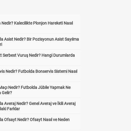
 Nedir? Kalecilikte Plonjon Hareketi Nasıl
?
a Asist Nedir? Bir Pozisyonun Asist Sayılma
ri
kt Serbest Vuruş Nedir? Hangi Durumlarda
is Nedir? Futbolda Bonservis Sistemi Nasıl
 Maçı Nedir? Futbolda Jübile Yapmak Ne
 Gelir?
a Averaj Nedir? Genel Averaj ve İkili Averaj
aki Farklar
da Ofsayt Nedir? Ofsayt Nasıl ve Neden