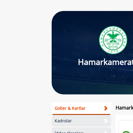
Hamarkamera
Hamarka
Goller & Kartlar
Kadrolar