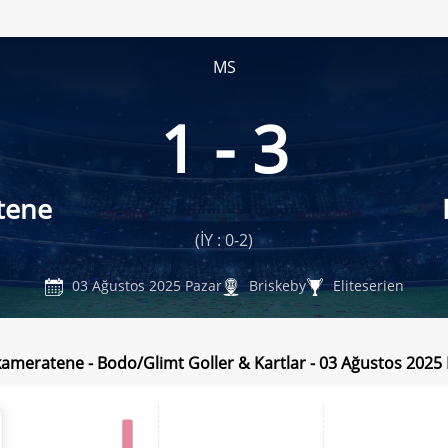
MS
1 - 3
tene
(İY : 0-2)
03 Ağustos 2025 Pazar
Briskeby
Eliteserien
meratene - Bodo/Glimt Goller & Kartlar - 03 Ağustos 2025