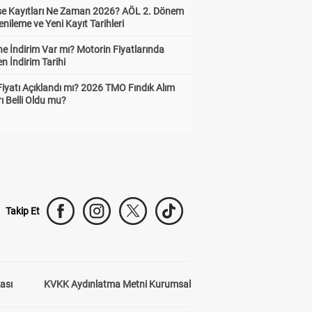
ise Kayıtları Ne Zaman 2026? AÖL 2. Dönem
enileme ve Yeni Kayıt Tarihleri
e İndirim Var mı? Motorin Fiyatlarında
n İndirim Tarihi
Fiyatı Açıklandı mı? 2026 TMO Fındık Alım
rı Belli Oldu mu?
Takip Et
kası
KVKK Aydınlatma Metni Kurumsal