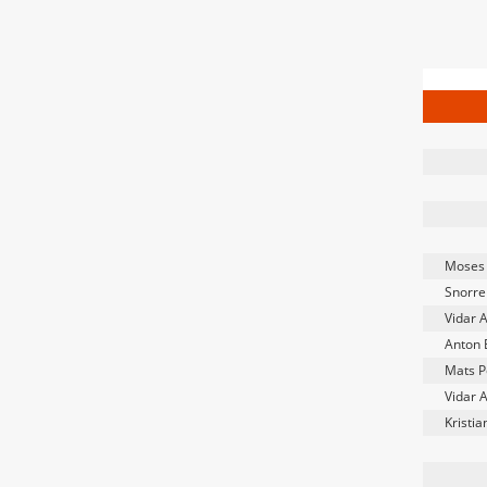
Moses
Snorre
Vidar A
Anton 
Mats P
Vidar A
Kristia