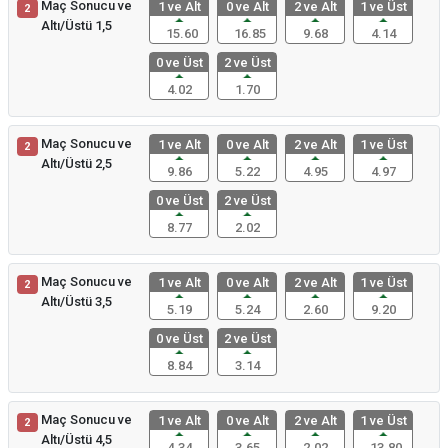
Maç Sonucu ve
1 ve Alt
0 ve Alt
2 ve Alt
1 ve Üst
2
Altı/Üstü 1,5
15.60
16.85
9.68
4.14
0 ve Üst
2 ve Üst
4.02
1.70
Maç Sonucu ve
1 ve Alt
0 ve Alt
2 ve Alt
1 ve Üst
2
Altı/Üstü 2,5
9.86
5.22
4.95
4.97
0 ve Üst
2 ve Üst
8.77
2.02
Maç Sonucu ve
1 ve Alt
0 ve Alt
2 ve Alt
1 ve Üst
2
Altı/Üstü 3,5
5.19
5.24
2.60
9.20
0 ve Üst
2 ve Üst
8.84
3.14
Maç Sonucu ve
1 ve Alt
0 ve Alt
2 ve Alt
1 ve Üst
2
Altı/Üstü 4,5
4.34
3.65
2.02
13.80