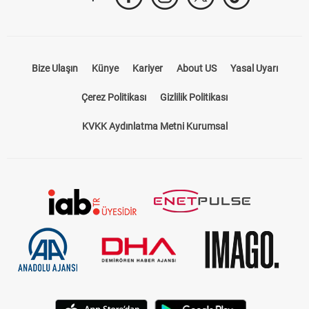
Bize Ulaşın
Künye
Kariyer
About US
Yasal Uyarı
Çerez Politikası
Gizlilik Politikası
KVKK Aydınlatma Metni Kurumsal