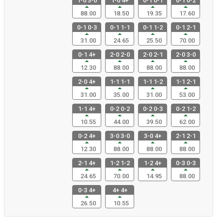
1-0 3-0
1-0 4+
0-1 0-1
0-1 0-2
88.00
18.50
19.35
17.60
0-1 0-3
0-1 1-1
0-1 1-2
0-1 2-1
31.00
24.65
25.50
70.00
0-1 4+
2-0 2-0
2-0 2-1
2-0 3-0
12.30
88.00
88.00
88.00
2-0 4+
1-1 1-1
1-1 1-2
1-1 2-1
31.00
35.00
31.00
53.00
1-1 4+
0-2 0-2
0-2 0-3
0-2 1-2
10.55
44.00
39.50
62.00
0-2 4+
3-0 3-0
3-0 4+
2-1 2-1
12.30
88.00
88.00
88.00
2-1 4+
1-2 1-2
1-2 4+
0-3 0-3
24.65
70.00
14.95
88.00
0-3 4+
4+ 4+
26.50
10.55