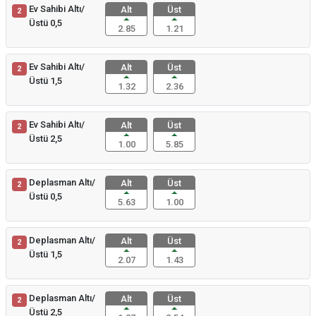
Ev Sahibi Altı/
Alt
Üst
2
Üstü 0,5
2.85
1.21
Ev Sahibi Altı/
Alt
Üst
2
Üstü 1,5
1.32
2.36
Ev Sahibi Altı/
Alt
Üst
2
Üstü 2,5
1.00
5.85
Deplasman Altı/
Alt
Üst
2
Üstü 0,5
5.63
1.00
Deplasman Altı/
Alt
Üst
2
Üstü 1,5
2.07
1.43
Deplasman Altı/
Alt
Üst
2
Üstü 2,5